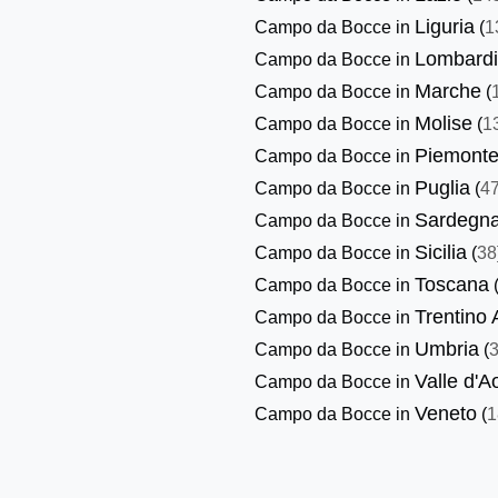
Liguria
Campo da Bocce in
(
1
Lombard
Campo da Bocce in
Marche
Campo da Bocce in
(
Molise
Campo da Bocce in
(
1
Piemont
Campo da Bocce in
Puglia
Campo da Bocce in
(
4
Sardegn
Campo da Bocce in
Sicilia
Campo da Bocce in
(
38
Toscana
Campo da Bocce in
Trentino 
Campo da Bocce in
Umbria
Campo da Bocce in
(
Valle d'A
Campo da Bocce in
Veneto
Campo da Bocce in
(
1