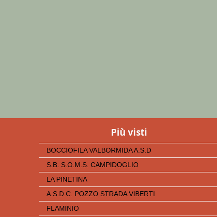
Più visti
BOCCIOFILA VALBORMIDA A.S.D
S.B. S.O.M.S. CAMPIDOGLIO
LA PINETINA
A.S.D.C. POZZO STRADA VIBERTI
FLAMINIO