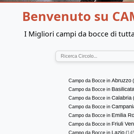
Benvenuto su CA
I Migliori campi da bocce di tutta 
Abruzzo
Campo da Bocce in
Basilicat
Campo da Bocce in
Calabria
Campo da Bocce in
Campani
Campo da Bocce in
Emilia 
Campo da Bocce in
Friuli Ve
Campo da Bocce in
Lazio
Campo da Bocce in
(
14