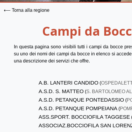
⟵ Torna alla regione
Campi da Bocc
In questa pagina sono visibili tutti i campi da bocce pre
su uno dei nomi dei campi da bocce in elenco si accede al
una descrizione dei servizi che offre.
A.B. LANTERI CANDIDO
(
OSPEDALETT
A.S.D. S. MATTEO
(
S. BARTOLOMEO A
A.S.D. PETANQUE PONTEDASSIO
(
P
A.S.D. PETANQUE POMPEIANA
(
POM
ASS.SPORT. BOCCIOFILA TAGGESE
ASSOCIAZ.BOCCIOFILA SAN LOREN