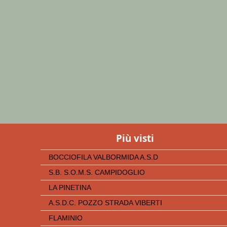
Più visti
BOCCIOFILA VALBORMIDA A.S.D
S.B. S.O.M.S. CAMPIDOGLIO
LA PINETINA
A.S.D.C. POZZO STRADA VIBERTI
FLAMINIO