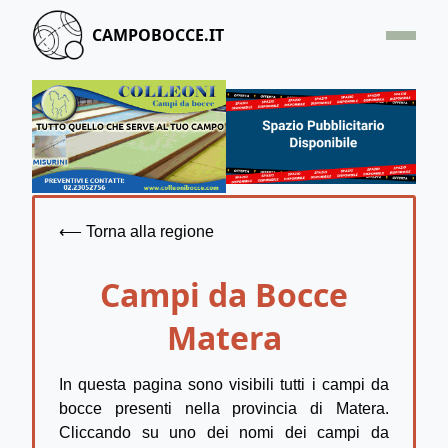
CAMPOBOCCE.IT
HOME
OFFERTA
SEGNALA UN CAMPO
CONTATTACI
⟵ Torna alla regione
Campi da Bocce
Matera
In questa pagina sono visibili tutti i campi da
bocce presenti nella provincia di Matera.
Cliccando su uno dei nomi dei campi da