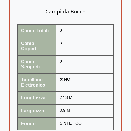
Campi da Bocce
Campi Totali
3
Campi
3
Coperti
Campi
0
Scoperti
Tabellone
❌ NO
Elettronico
Lunghezza
27.3 M
Larghezza
3.9 M
Fondo
SINTETICO