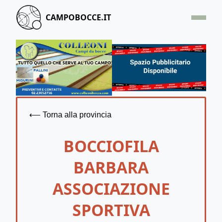
CAMPOBOCCE.IT
HOME
OFFERTA
SEGNALA UN CAMPO
CONTATTACI
⟵ Torna alla provincia
BOCCIOFILA
BARBARA
ASSOCIAZIONE
SPORTIVA