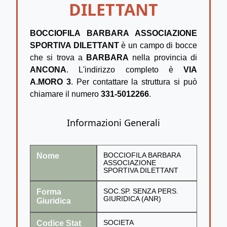
DILETTANT
BOCCIOFILA BARBARA ASSOCIAZIONE
SPORTIVA DILETTANT
è un campo di bocce
che si trova a
BARBARA
nella provincia di
ANCONA
. L'indirizzo completo è
VIA
A.MORO 3
. Per contattare la struttura si può
chiamare il numero
331-5012266
.
Informazioni Generali
Nome
BOCCIOFILA BARBARA
ASSOCIAZIONE
SPORTIVA DILETTANT
Forma
SOC.SP. SENZA PERS.
GIURIDICA (ANR)
Giuridica
Codice Stat
SOCIETA