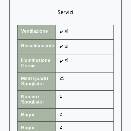
Servizi
Ventilazione
✔️ SÌ
Riscaldamento
✔️ SÌ
Illuminazione
✔️ SÌ
Corsie
Metri Quadri
25
Spogliatoi
Numero
1
Spogliatoi
Bagni
2
Bagni
2