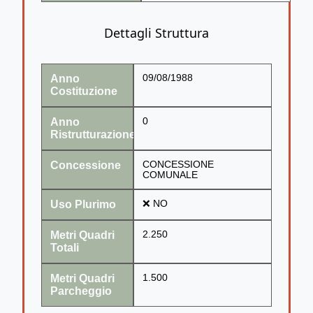
Dettagli Struttura
Anno
09/08/1988
Costituzione
Anno
0
Ristrutturazione
Concessione
CONCESSIONE
COMUNALE
Uso Plurimo
❌ NO
Metri Quadri
2.250
Totali
Metri Quadri
1.500
Parcheggio