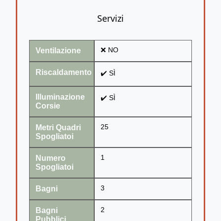
Servizi
Ventilazione
❌ NO
Riscaldamento
✔️ SÌ
Illuminazione
✔️ SÌ
Corsie
Metri Quadri
25
Spogliatoi
Numero
1
Spogliatoi
Bagni
3
Bagni
2
Pubblici