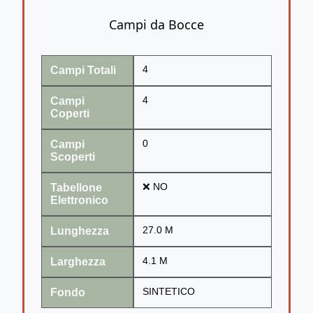
Campi da Bocce
Campi Totali
4
Campi
4
Coperti
Campi
0
Scoperti
Tabellone
❌ NO
Elettronico
Lunghezza
27.0 M
Larghezza
4.1 M
Fondo
SINTETICO