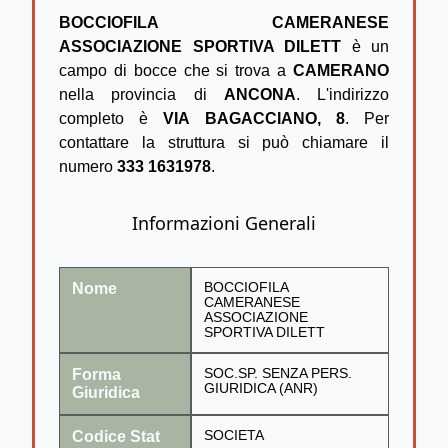
BOCCIOFILA CAMERANESE
ASSOCIAZIONE SPORTIVA DILETT
è un
campo di bocce che si trova a
CAMERANO
nella provincia di
ANCONA
. L'indirizzo
completo è
VIA BAGACCIANO, 8
. Per
contattare la struttura si può chiamare il
numero
333 1631978
.
Informazioni Generali
Nome
BOCCIOFILA
CAMERANESE
ASSOCIAZIONE
SPORTIVA DILETT
Forma
SOC.SP. SENZA PERS.
GIURIDICA (ANR)
Giuridica
Codice Stat
SOCIETA