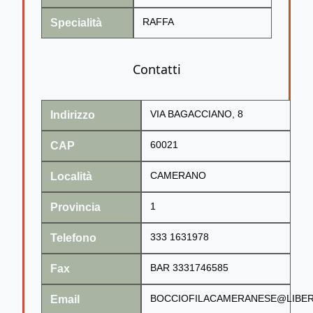
Specialità
RAFFA
Contatti
Indirizzo
VIA BAGACCIANO, 8
CAP
60021
Località
CAMERANO
Provincia
1
Telefono
333 1631978
Fax
BAR 3331746585
Email
BOCCIOFILACAMERANESE@LIBER