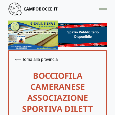
CAMPOBOCCE.IT
HOME
OFFERTA
SEGNALA UN CAMPO
CONTATTACI
⟵ Torna alla provincia
BOCCIOFILA
CAMERANESE
ASSOCIAZIONE
SPORTIVA DILETT