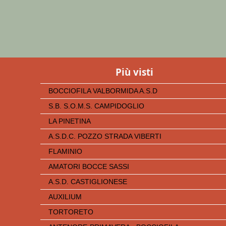
Più visti
BOCCIOFILA VALBORMIDA A.S.D
S.B. S.O.M.S. CAMPIDOGLIO
LA PINETINA
A.S.D.C. POZZO STRADA VIBERTI
FLAMINIO
AMATORI BOCCE SASSI
A.S.D. CASTIGLIONESE
AUXILIUM
TORTORETO