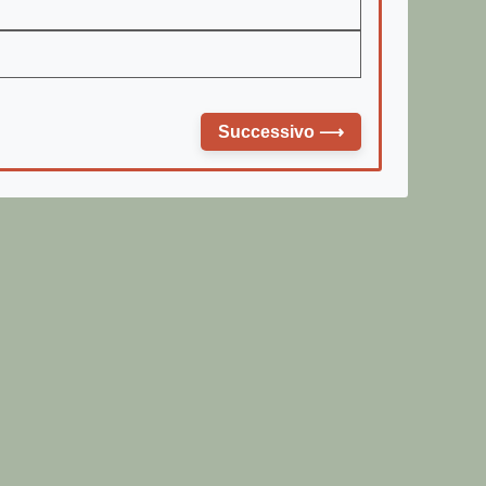
Successivo
⟶