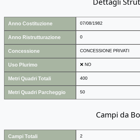
Dettagli Stru
Anno Costituzione
07/08/1982
Anno Ristrutturazione
0
Concessione
CONCESSIONE PRIVATI
Uso Plurimo
❌ NO
Metri Quadri Totali
400
Metri Quadri Parcheggio
50
Campi da B
Campi Totali
2