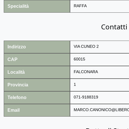
Specialità
RAFFA
Contatti
Indirizzo
VIA CUNEO 2
CAP
60015
Località
FALCONARA
Provincia
1
Telefono
071-9188319
Email
MARCO.CANONICO@LIBERO