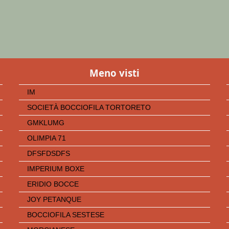
Meno visti
IM
SOCIETÀ BOCCIOFILA TORTORETO
GMKLUMG
OLIMPIA 71
DFSFDSDFS
IMPERIUM BOXE
ERIDIO BOCCE
JOY PETANQUE
BOCCIOFILA SESTESE