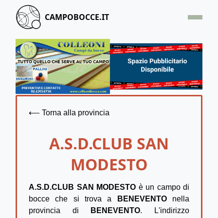
CAMPOBOCCE.IT
HOME
OFFERTA
SEGNALA UN CAMPO
CONTATTACI
⟵ Torna alla provincia
A.S.D.CLUB SAN
MODESTO
A.S.D.CLUB SAN MODESTO
è un campo di
bocce che si trova a
BENEVENTO
nella
provincia di
BENEVENTO
. L'indirizzo