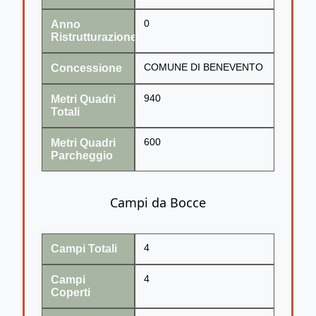
Anno
0
Ristrutturazione
Concessione
COMUNE DI BENEVENTO
Metri Quadri
940
Totali
Metri Quadri
600
Parcheggio
Campi da Bocce
Campi Totali
4
Campi
4
Coperti