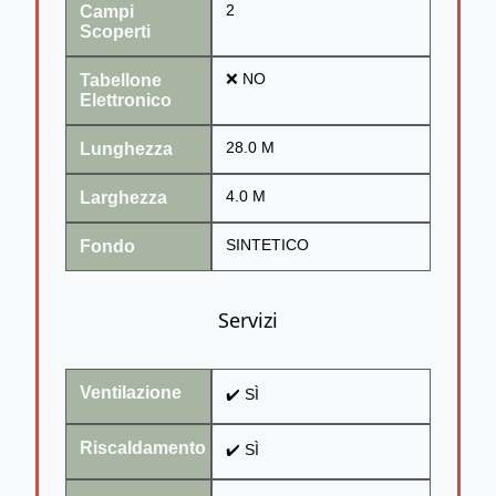
Campi
2
Scoperti
Tabellone
❌ NO
Elettronico
Lunghezza
28.0 M
Larghezza
4.0 M
Fondo
SINTETICO
Servizi
Ventilazione
✔️ SÌ
Riscaldamento
✔️ SÌ