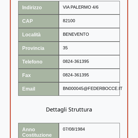
Indirizzo
VIA PALERMO 4/6
CAP
82100
Località
BENEVENTO
Provincia
35
Telefono
0824-361395
Fax
0824-361395
Email
BN000045@FEDERBOCCE.IT
Dettagli Struttura
Anno
07/08/1984
Costituzione