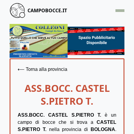
CAMPOBOCCE.IT
HOME
OFFERTA
SEGNALA UN CAMPO
CONTATTACI
⟵ Torna alla provincia
ASS.BOCC. CASTEL
S.PIETRO T.
ASS.BOCC. CASTEL S.PIETRO T.
è un
campo di bocce che si trova a
CASTEL
S.PIETRO T.
nella provincia di
BOLOGNA
.