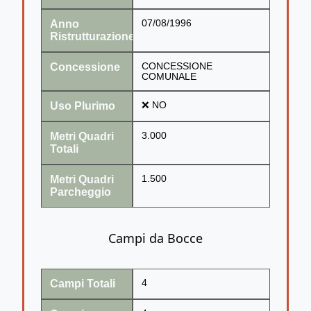
Anno
07/08/1996
Ristrutturazione
Concessione
CONCESSIONE
COMUNALE
Uso Plurimo
❌ NO
Metri Quadri
3.000
Totali
Metri Quadri
1.500
Parcheggio
Campi da Bocce
Campi Totali
4