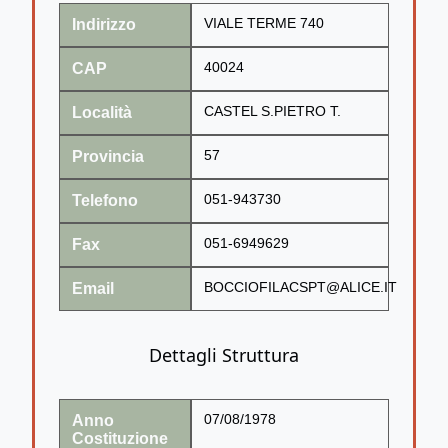
Indirizzo
VIALE TERME 740
CAP
40024
Località
CASTEL S.PIETRO T.
Provincia
57
Telefono
051-943730
Fax
051-6949629
Email
BOCCIOFILACSPT@ALICE.IT
Dettagli Struttura
Anno
07/08/1978
Costituzione