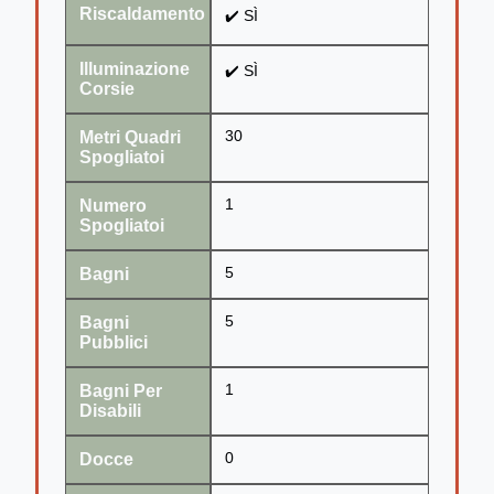
Riscaldamento
✔️ SÌ
Illuminazione
✔️ SÌ
Corsie
Metri Quadri
30
Spogliatoi
Numero
1
Spogliatoi
Bagni
5
Bagni
5
Pubblici
Bagni Per
1
Disabili
Docce
0