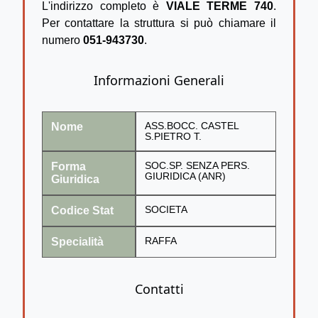
L'indirizzo completo è
VIALE TERME 740
.
Per contattare la struttura si può chiamare il
numero
051-943730
.
Informazioni Generali
Nome
ASS.BOCC. CASTEL
S.PIETRO T.
Forma
SOC.SP. SENZA PERS.
GIURIDICA (ANR)
Giuridica
Codice Stat
SOCIETA
Specialità
RAFFA
Contatti