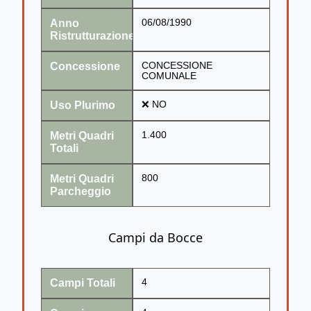
Anno
06/08/1990
Ristrutturazione
Concessione
CONCESSIONE
COMUNALE
Uso Plurimo
❌ NO
Metri Quadri
1.400
Totali
Metri Quadri
800
Parcheggio
Campi da Bocce
Campi Totali
4