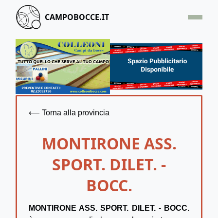
CAMPOBOCCE.IT
HOME
OFFERTA
SEGNALA UN CAMPO
CONTATTACI
⟵ Torna alla provincia
MONTIRONE ASS.
SPORT. DILET. -
BOCC.
MONTIRONE ASS. SPORT. DILET. - BOCC.