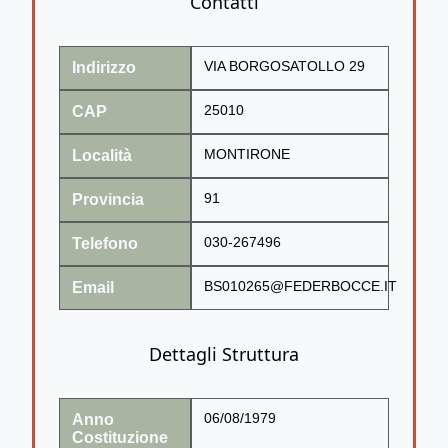
Contatti
Indirizzo
VIA BORGOSATOLLO 29
CAP
25010
Località
MONTIRONE
Provincia
91
Telefono
030-267496
Email
BS010265@FEDERBOCCE.IT
Dettagli Struttura
Anno
06/08/1979
Costituzione