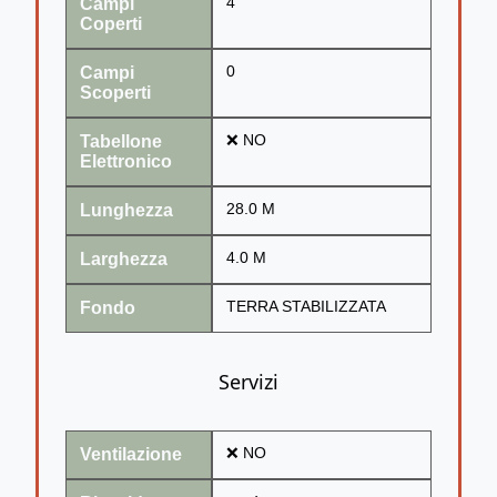
Campi
4
Coperti
Campi
0
Scoperti
Tabellone
❌ NO
Elettronico
Lunghezza
28.0 M
Larghezza
4.0 M
Fondo
TERRA STABILIZZATA
Servizi
Ventilazione
❌ NO