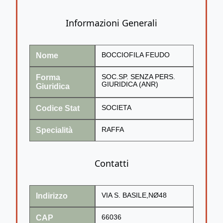
Informazioni Generali
Nome
BOCCIOFILA FEUDO
Forma
SOC.SP. SENZA PERS.
GIURIDICA (ANR)
Giuridica
Codice Stat
SOCIETA
Specialità
RAFFA
Contatti
Indirizzo
VIA S. BASILE,NØ48
CAP
66036