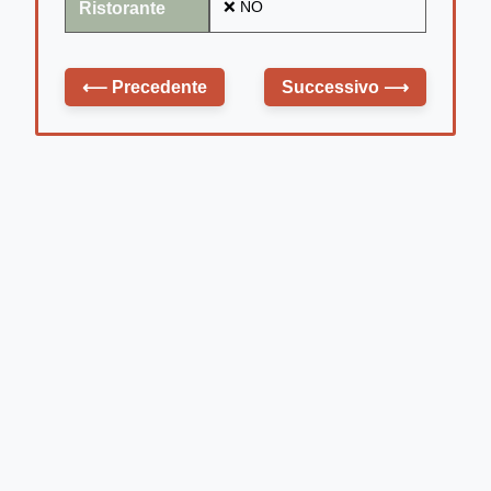
Ristorante
❌ NO
⟵
Precedente
Successivo
⟶