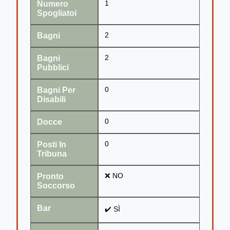
Numero
1
Spogliatoi
Bagni
2
Bagni
2
Pubblici
Bagni Per
0
Disabili
Docce
0
Posti In
0
Tribuna
Pronto
❌ NO
Soccorso
Bar
✔️ SÌ