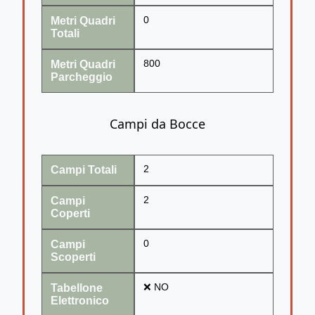
Metri Quadri
0
Totali
Metri Quadri
800
Parcheggio
Campi da Bocce
Campi Totali
2
Campi
2
Coperti
Campi
0
Scoperti
Tabellone
❌ NO
Elettronico