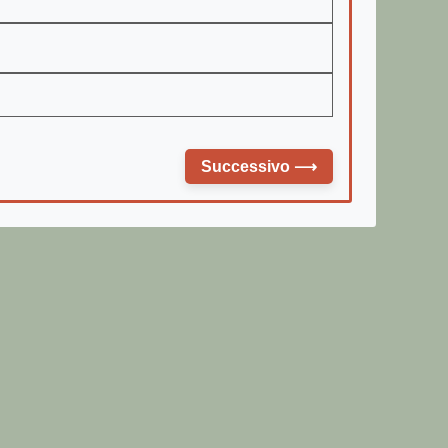
Successivo
⟶