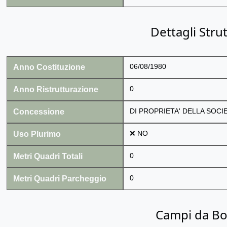
Dettagli Stru
Anno Costituzione
06/08/1980
Anno Ristrutturazione
0
Concessione
DI PROPRIETA' DELLA SOCIE
Uso Plurimo
❌ NO
Metri Quadri Totali
0
Metri Quadri Parcheggio
0
Campi da B