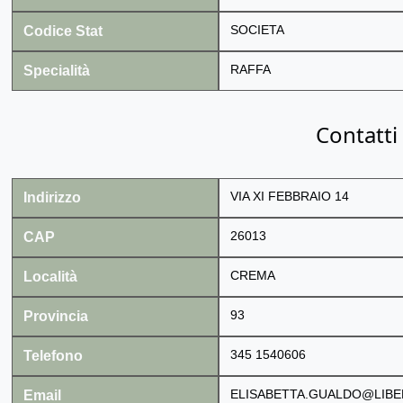
Codice Stat
SOCIETA
Specialità
RAFFA
Contatti
Indirizzo
VIA XI FEBBRAIO 14
CAP
26013
Località
CREMA
Provincia
93
Telefono
345 1540606
Email
ELISABETTA.GUALDO@LIBE