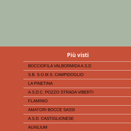
Più visti
BOCCIOFILA VALBORMIDA A.S.D
S.B. S.O.M.S. CAMPIDOGLIO
LA PINETINA
A.S.D.C. POZZO STRADA VIBERTI
FLAMINIO
AMATORI BOCCE SASSI
A.S.D. CASTIGLIONESE
AUXILIUM