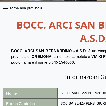
⟵ Torna alla provincia
BOCC. ARCI SAN 
A.S.D
BOCC. ARCI SAN BERNARDINO - A.S.D.
è un camp
provincia di
CREMONA
. L'indirizzo completo è
VIA XI 
può chiamare il numero
345 1540606
.
Informazioni G
Nome
BOCC. ARCI SAN BERNARDINO
Forma Giuridica
SOC.SP. SENZA PERS. GIURI