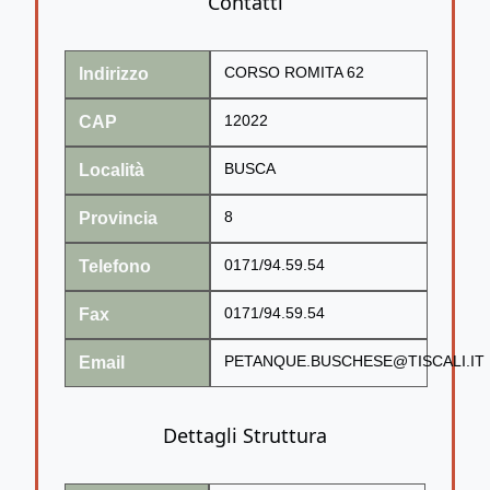
Contatti
Indirizzo
CORSO ROMITA 62
CAP
12022
Località
BUSCA
Provincia
8
Telefono
0171/94.59.54
Fax
0171/94.59.54
Email
PETANQUE.BUSCHESE@TISCALI.IT
Dettagli Struttura