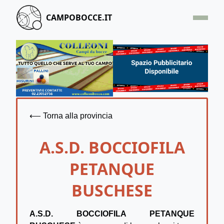
CAMPOBOCCE.IT
HOME
OFFERTA
SEGNALA UN CAMPO
CONTATTACI
⟵ Torna alla provincia
A.S.D. BOCCIOFILA
PETANQUE
BUSCHESE
A.S.D. BOCCIOFILA PETANQUE