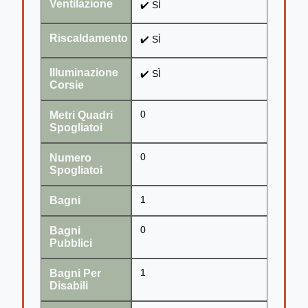
Ventilazione
✔️ SÌ
Riscaldamento
✔️ SÌ
Illuminazione
✔️ SÌ
Corsie
Metri Quadri
0
Spogliatoi
Numero
0
Spogliatoi
Bagni
1
Bagni
0
Pubblici
Bagni Per
1
Disabili