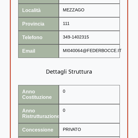
Località
MEZZAGO
Provincia
111
Telefono
349-1402315
Email
MI040064@FEDERBOCCE.IT
Dettagli Struttura
Anno
0
Costituzione
Anno
0
Ristrutturazione
Concessione
PRIVATO