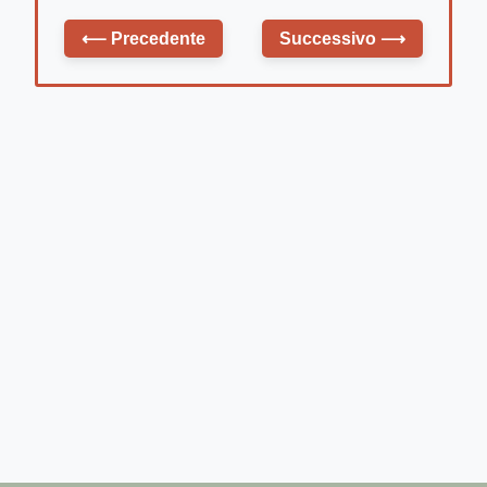
⟵
Precedente
Successivo
⟶