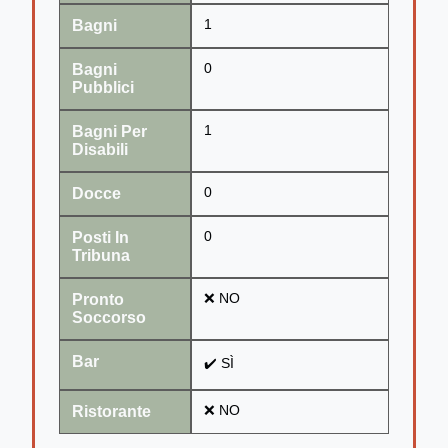
Bagni
1
Bagni
0
Pubblici
Bagni Per
1
Disabili
Docce
0
Posti In
0
Tribuna
Pronto
❌ NO
Soccorso
Bar
✔️ SÌ
Ristorante
❌ NO