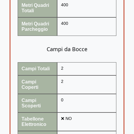
Metri Quadri
400
Totali
Metri Quadri
400
Parcheggio
Campi da Bocce
Campi Totali
2
Campi
2
Coperti
Campi
0
Scoperti
Tabellone
❌ NO
Elettronico