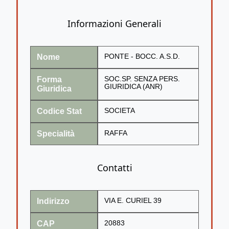
Informazioni Generali
Nome
PONTE - BOCC. A.S.D.
Forma
SOC.SP. SENZA PERS.
GIURIDICA (ANR)
Giuridica
Codice Stat
SOCIETA
Specialità
RAFFA
Contatti
Indirizzo
VIA E. CURIEL 39
CAP
20883