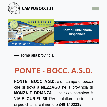
CAMPOBOCCE.IT
HOME
OFFERTA
SEGNALA UN CAMPO
CONTATTACI
⟵ Torna alla provincia
PONTE - BOCC. A.S.D.
PONTE - BOCC. A.S.D.
è un campo di bocce
che si trova a
MEZZAGO
nella provincia di
MONZA E BRIANZA
. L'indirizzo completo è
VIA E. CURIEL 39
. Per contattare la struttura
si può chiamare il numero
349-1402315
.