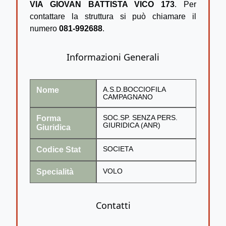
VIA GIOVAN BATTISTA VICO 173
. Per
contattare la struttura si può chiamare il
numero
081-992688
.
Informazioni Generali
Nome
A.S.D.BOCCIOFILA
CAMPAGNANO
Forma
SOC.SP. SENZA PERS.
GIURIDICA (ANR)
Giuridica
Codice Stat
SOCIETA
Specialità
VOLO
Contatti