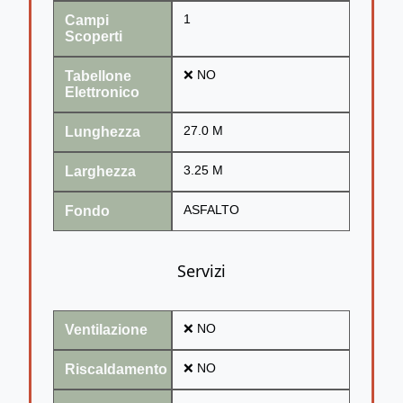
Campi
1
Scoperti
Tabellone
❌ NO
Elettronico
Lunghezza
27.0 M
Larghezza
3.25 M
Fondo
ASFALTO
Servizi
Ventilazione
❌ NO
Riscaldamento
❌ NO