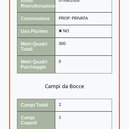
Anno
07/08/2026
Ristrutturazione
Concessione
PROP. PRIVATA
Uso Plurimo
❌ NO
Metri Quadri
300
Totali
Metri Quadri
0
Parcheggio
Campi da Bocce
Campi Totali
2
Campi
1
Coperti