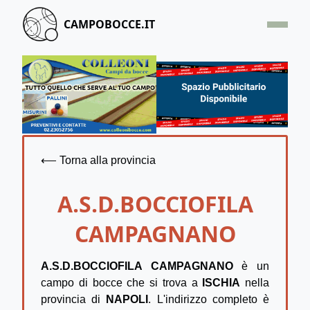
CAMPOBOCCE.IT
HOME
OFFERTA
SEGNALA UN CAMPO
CONTATTACI
⟵ Torna alla provincia
A.S.D.BOCCIOFILA
CAMPAGNANO
A.S.D.BOCCIOFILA CAMPAGNANO
è un
campo di bocce che si trova a
ISCHIA
nella
provincia di
NAPOLI
. L'indirizzo completo è