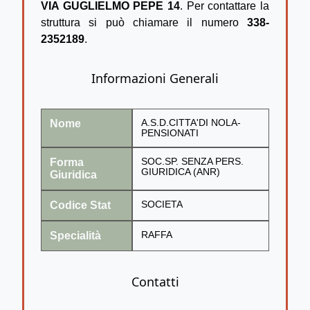
VIA GUGLIELMO PEPE 14
. Per contattare la
struttura si può chiamare il numero
338-
2352189
.
Informazioni Generali
Nome
A.S.D.CITTA'DI NOLA-
PENSIONATI
Forma
SOC.SP. SENZA PERS.
GIURIDICA (ANR)
Giuridica
Codice Stat
SOCIETA
Specialità
RAFFA
Contatti