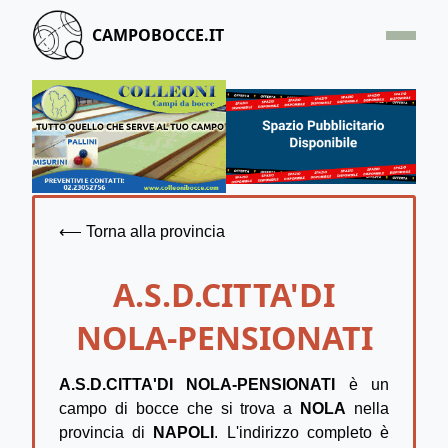
CAMPOBOCCE.IT
HOME
OFFERTA
SEGNALA UN CAMPO
CONTATTACI
⟵ Torna alla provincia
A.S.D.CITTA'DI
NOLA-PENSIONATI
A.S.D.CITTA'DI NOLA-PENSIONATI
è un
campo di bocce che si trova a
NOLA
nella
provincia di
NAPOLI
. L'indirizzo completo è