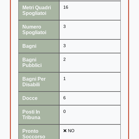
Metri Quadri
16
Spogliatoi
Numero
3
Spogliatoi
Bagni
3
Bagni
2
Pubblici
Bagni Per
1
Disabili
Docce
6
Posti In
0
Tribuna
Pronto
❌ NO
Soccorso