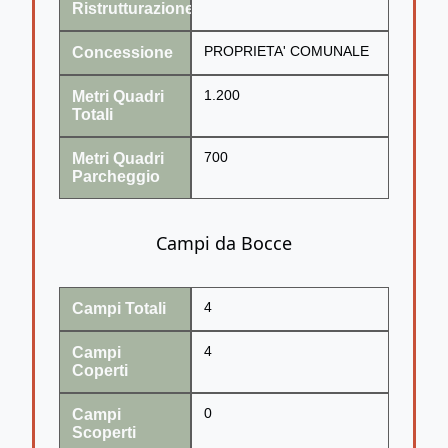
Ristrutturazione
Concessione
PROPRIETA' COMUNALE
Metri Quadri
1.200
Totali
Metri Quadri
700
Parcheggio
Campi da Bocce
Campi Totali
4
Campi
4
Coperti
Campi
0
Scoperti