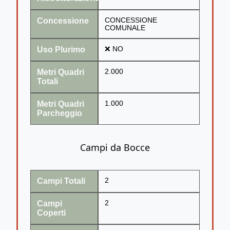
Concessione
CONCESSIONE
COMUNALE
Uso Plurimo
❌ NO
Metri Quadri
2.000
Totali
Metri Quadri
1.000
Parcheggio
Campi da Bocce
Campi Totali
2
Campi
2
Coperti