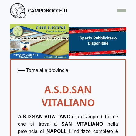
CAMPOBOCCE.IT
HOME
OFFERTA
SEGNALA UN CAMPO
CONTATTACI
⟵ Torna alla provincia
A.S.D.SAN
VITALIANO
A.S.D.SAN VITALIANO
è un campo di bocce
che si trova a
SAN VITALIANO
nella
provincia di
NAPOLI
. L'indirizzo completo è