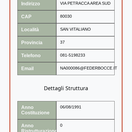
Indirizzo
VIA PETRACCA AREA SUD
CAP
80030
Località
SAN VITALIANO
Provincia
37
Telefono
081-5198233
Email
NA000086@FEDERBOCCE.IT
Dettagli Struttura
Anno
06/08/1991
Costituzione
Anno
0
Ristrutturazione