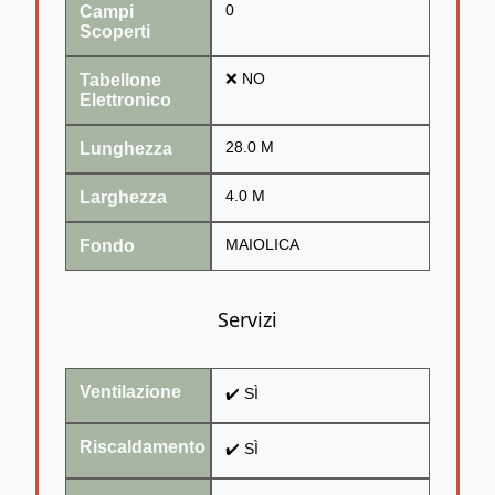
Campi
0
Scoperti
Tabellone
❌ NO
Elettronico
Lunghezza
28.0 M
Larghezza
4.0 M
Fondo
MAIOLICA
Servizi
Ventilazione
✔️ SÌ
Riscaldamento
✔️ SÌ