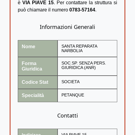
è
VIA PIAVE 15
. Per contattare la struttura si
può chiamare il numero
0783-57164
.
Informazioni Generali
Nome
SANTA REPARATA
NARBOLIA
Forma
SOC.SP. SENZA PERS.
GIURIDICA (ANR)
Giuridica
Codice Stat
SOCIETA
Specialità
PETANQUE
Contatti
VIA PIAVE 15