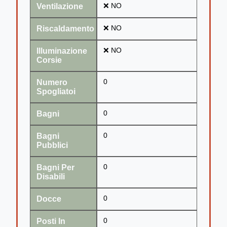
Ventilazione
❌ NO
Riscaldamento
❌ NO
Illuminazione
❌ NO
Corsie
Numero
0
Spogliatoi
Bagni
0
Bagni
0
Pubblici
Bagni Per
0
Disabili
Docce
0
Posti In
0