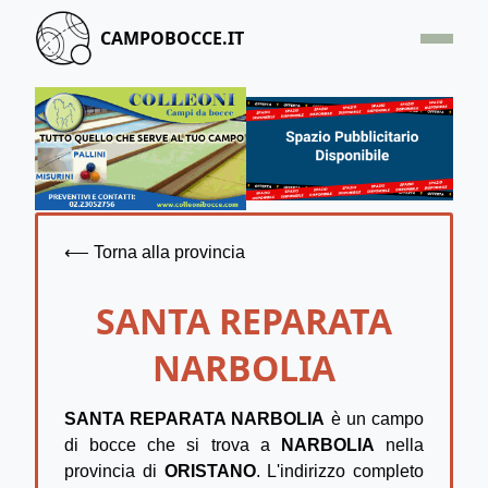
CAMPOBOCCE.IT
HOME
OFFERTA
SEGNALA UN CAMPO
CONTATTACI
⟵ Torna alla provincia
SANTA REPARATA
NARBOLIA
SANTA REPARATA NARBOLIA
è un campo
di bocce che si trova a
NARBOLIA
nella
provincia di
ORISTANO
. L'indirizzo completo