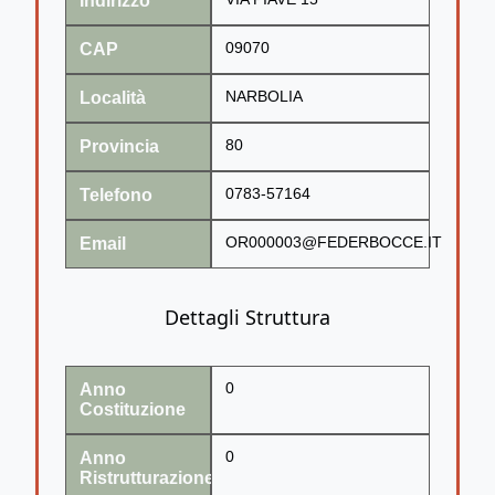
Indirizzo
CAP
09070
Località
NARBOLIA
Provincia
80
Telefono
0783-57164
Email
OR000003@FEDERBOCCE.IT
Dettagli Struttura
Anno
0
Costituzione
Anno
0
Ristrutturazione