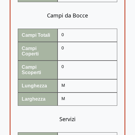
Campi da Bocce
Campi Totali
0
Campi
0
Coperti
Campi
0
Scoperti
Lunghezza
M
Larghezza
M
Servizi