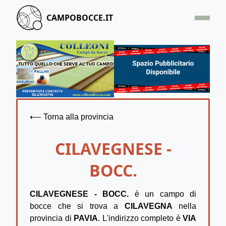
CAMPOBOCCE.IT
HOME
OFFERTA
SEGNALA UN CAMPO
CONTATTACI
⟵ Torna alla provincia
CILAVEGNESE -
BOCC.
CILAVEGNESE - BOCC.
è un campo di
bocce che si trova a
CILAVEGNA
nella
provincia di
PAVIA
. L'indirizzo completo è
VIA