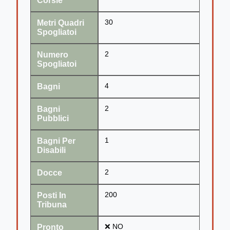
Corsie
Metri Quadri
30
Spogliatoi
Numero
2
Spogliatoi
Bagni
4
Bagni
2
Pubblici
Bagni Per
1
Disabili
Docce
2
Posti In
200
Tribuna
Pronto
❌ NO