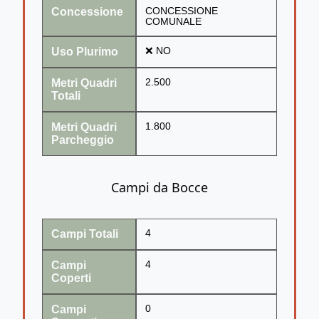
Concessione
CONCESSIONE
COMUNALE
Uso Plurimo
❌ NO
Metri Quadri
2.500
Totali
Metri Quadri
1.800
Parcheggio
Campi da Bocce
Campi Totali
4
Campi
4
Coperti
Campi
0