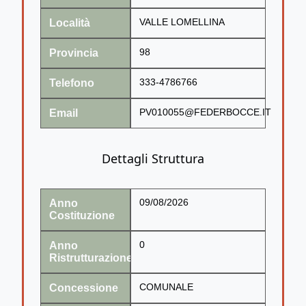
Località
VALLE LOMELLINA
Provincia
98
Telefono
333-4786766
Email
PV010055@FEDERBOCCE.IT
Dettagli Struttura
Anno
09/08/2026
Costituzione
Anno
0
Ristrutturazione
Concessione
COMUNALE