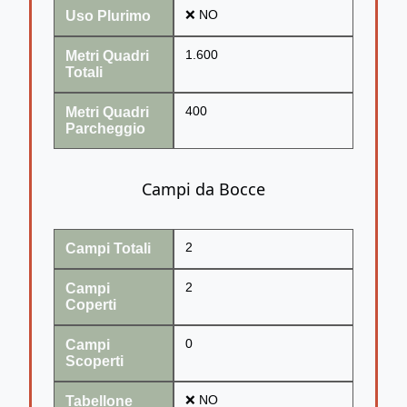
Uso Plurimo
❌ NO
Metri Quadri
1.600
Totali
Metri Quadri
400
Parcheggio
Campi da Bocce
Campi Totali
2
Campi
2
Coperti
Campi
0
Scoperti
Tabellone
❌ NO