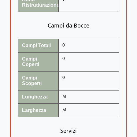
Ristrutturazione
Campi da Bocce
Campi Totali
0
Campi
0
Coperti
Campi
0
Scoperti
Lunghezza
M
Larghezza
M
Servizi