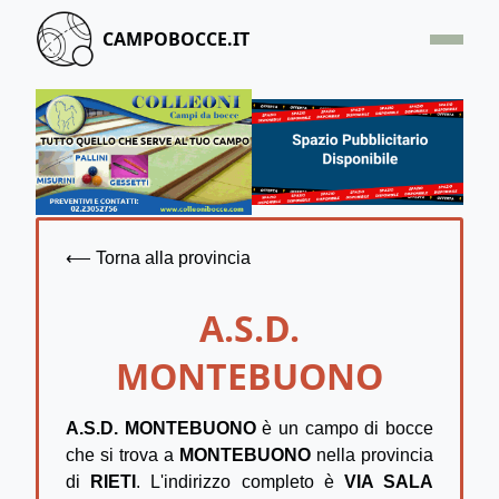
CAMPOBOCCE.IT
HOME
OFFERTA
SEGNALA UN CAMPO
CONTATTACI
⟵ Torna alla provincia
A.S.D.
MONTEBUONO
A.S.D. MONTEBUONO
è un campo di bocce
che si trova a
MONTEBUONO
nella provincia
di
RIETI
. L'indirizzo completo è
VIA SALA