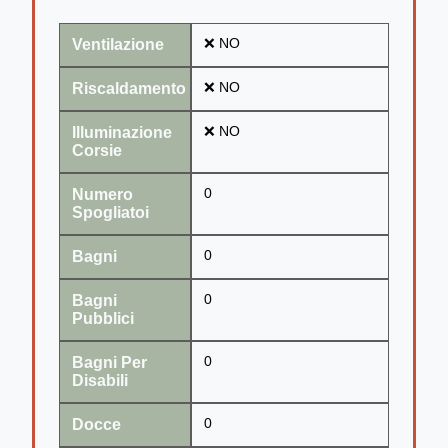
Ventilazione
❌ NO
Riscaldamento
❌ NO
Illuminazione
❌ NO
Corsie
Numero
0
Spogliatoi
Bagni
0
Bagni
0
Pubblici
Bagni Per
0
Disabili
Docce
0