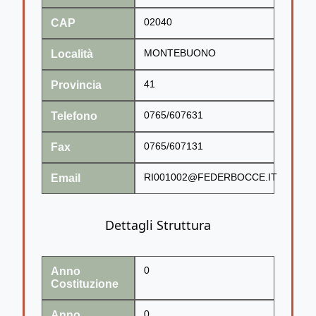
CAP
02040
Località
MONTEBUONO
Provincia
41
Telefono
0765/607631
Fax
0765/607131
Email
RI001002@FEDERBOCCE.IT
Dettagli Struttura
Anno
0
Costituzione
Anno
0