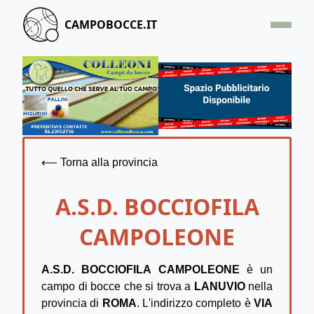
CAMPOBOCCE.IT
HOME
OFFERTA
SEGNALA UN CAMPO
CONTATTACI
⟵ Torna alla provincia
A.S.D. BOCCIOFILA
CAMPOLEONE
A.S.D. BOCCIOFILA CAMPOLEONE
è un
campo di bocce che si trova a
LANUVIO
nella
provincia di
ROMA
. L'indirizzo completo è
VIA