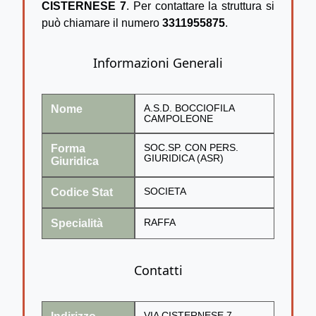
CISTERNESE 7
. Per contattare la struttura si
può chiamare il numero
3311955875
.
Informazioni Generali
Nome
A.S.D. BOCCIOFILA
CAMPOLEONE
Forma
SOC.SP. CON PERS.
GIURIDICA (ASR)
Giuridica
Codice Stat
SOCIETA
Specialità
RAFFA
Contatti
VIA CISTERNESE 7