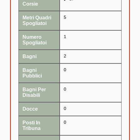
Corsie
Metri Quadri
5
Spogliatoi
Numero
1
Spogliatoi
Bagni
2
Bagni
0
Pubblici
Bagni Per
0
Disabili
Docce
0
Posti In
0
Tribuna