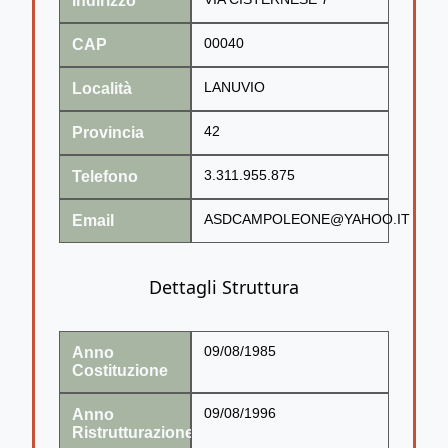
Indirizzo
CAP
00040
Località
LANUVIO
Provincia
42
Telefono
3.311.955.875
Email
ASDCAMPOLEONE@YAHOO.IT
Dettagli Struttura
Anno
09/08/1985
Costituzione
Anno
09/08/1996
Ristrutturazione