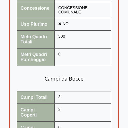
Concessione
CONCESSIONE
COMUNALE
Uso Plurimo
❌ NO
Metri Quadri
300
Totali
Metri Quadri
0
Parcheggio
Campi da Bocce
Campi Totali
3
Campi
3
Coperti
Campi
0