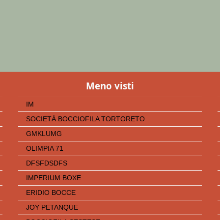
Meno visti
IM
SOCIETÀ BOCCIOFILA TORTORETO
GMKLUMG
OLIMPIA 71
DFSFDSDFS
IMPERIUM BOXE
ERIDIO BOCCE
JOY PETANQUE