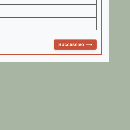
Successivo
⟶