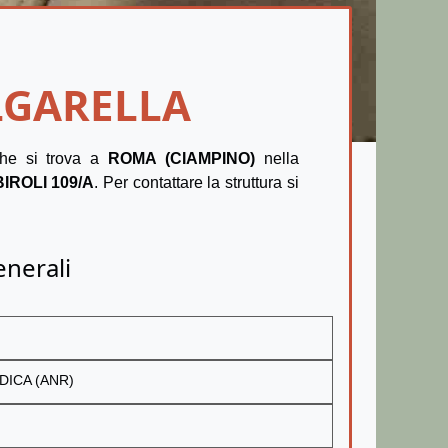
OLGARELLA
he si trova a
ROMA (CIAMPINO)
nella
BIROLI 109/A
. Per contattare la struttura si
enerali
DICA (ANR)