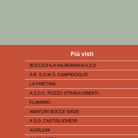
Più visti
BOCCIOFILA VALBORMIDA A.S.D
S.B. S.O.M.S. CAMPIDOGLIO
LA PINETINA
A.S.D.C. POZZO STRADA VIBERTI
FLAMINIO
AMATORI BOCCE SASSI
A.S.D. CASTIGLIONESE
AUXILIUM