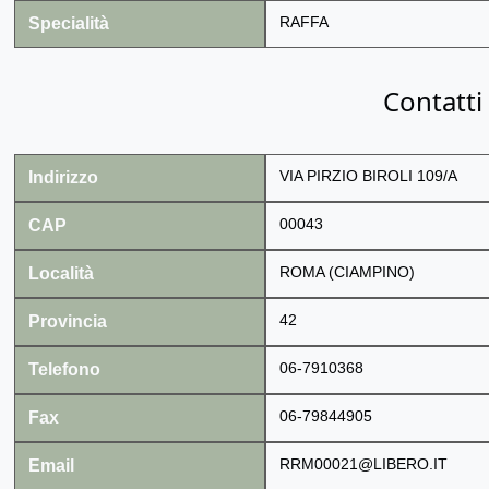
Specialità
RAFFA
Contatti
Indirizzo
VIA PIRZIO BIROLI 109/A
CAP
00043
Località
ROMA (CIAMPINO)
Provincia
42
Telefono
06-7910368
Fax
06-79844905
Email
RRM00021@LIBERO.IT