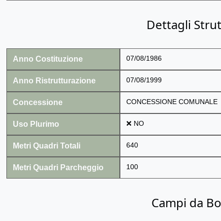
Dettagli Stru
Anno Costituzione
07/08/1986
Anno Ristrutturazione
07/08/1999
Concessione
CONCESSIONE COMUNALE
Uso Plurimo
❌ NO
Metri Quadri Totali
640
Metri Quadri Parcheggio
100
Campi da B