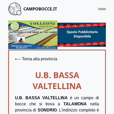
CAMPOBOCCE.IT
HOME
OFFERTA
SEGNALA UN CAMPO
CONTATTACI
⟵ Torna alla provincia
U.B. BASSA
VALTELLINA
U.B. BASSA VALTELLINA
è un campo di
bocce che si trova a
TALAMONA
nella
provincia di
SONDRIO
. L'indirizzo completo è