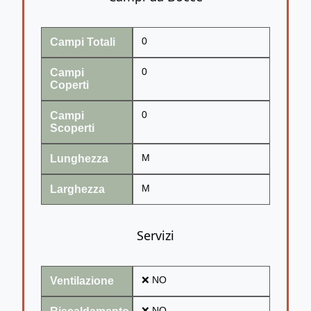
Campi Totali
0
Campi
0
Coperti
Campi
0
Scoperti
Lunghezza
M
Larghezza
M
Servizi
Ventilazione
❌ NO
❌ NO