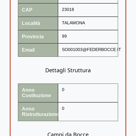
CAP
23018
Località
TALAMONA
Provincia
99
Email
SO001003@FEDERBOCCE.IT
Dettagli Struttura
Anno
0
Costituzione
Anno
0
Ristrutturazione
Campi da Bocce