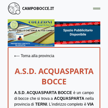
CAMPOBOCCE.IT
HOME
OFFERTA
SEGNALA UN CAMPO
CONTATTACI
⟵ Torna alla provincia
A.S.D. ACQUASPARTA
BOCCE
A.S.D. ACQUASPARTA BOCCE
è un campo
di bocce che si trova a
ACQUASPARTA
nella
provincia di
TERNI
. L'indirizzo completo è
VIA