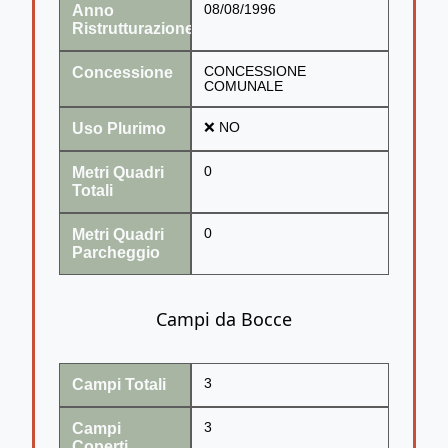
Anno
08/08/1996
Ristrutturazione
Concessione
CONCESSIONE
COMUNALE
Uso Plurimo
❌ NO
Metri Quadri
0
Totali
Metri Quadri
0
Parcheggio
Campi da Bocce
Campi Totali
3
Campi
3
Coperti