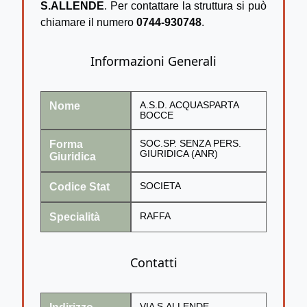
S.ALLENDE
. Per contattare la struttura si può
chiamare il numero
0744-930748
.
Informazioni Generali
Nome
A.S.D. ACQUASPARTA
BOCCE
Forma
SOC.SP. SENZA PERS.
GIURIDICA (ANR)
Giuridica
Codice Stat
SOCIETA
Specialità
RAFFA
Contatti
VIA S.ALLENDE