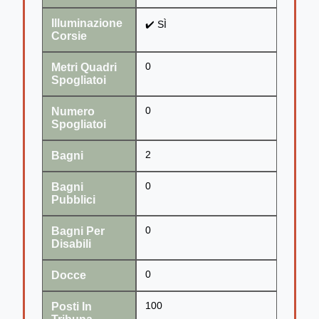
Illuminazione
✔️ SÌ
Corsie
Metri Quadri
0
Spogliatoi
Numero
0
Spogliatoi
Bagni
2
Bagni
0
Pubblici
Bagni Per
0
Disabili
Docce
0
Posti In
100