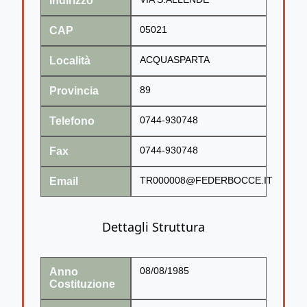
Indirizzo
CAP
05021
Località
ACQUASPARTA
Provincia
89
Telefono
0744-930748
Fax
0744-930748
Email
TR000008@FEDERBOCCE.IT
Dettagli Struttura
Anno
08/08/1985
Costituzione