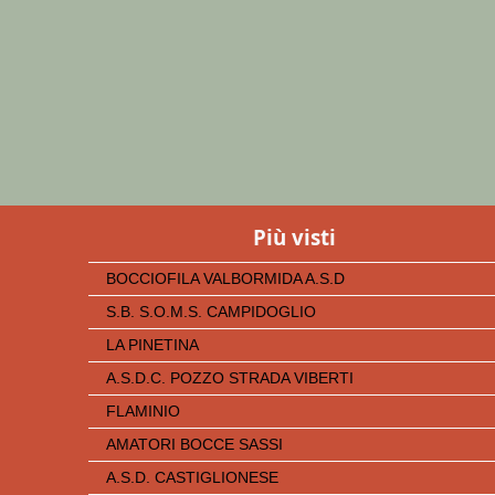
Più visti
BOCCIOFILA VALBORMIDA A.S.D
S.B. S.O.M.S. CAMPIDOGLIO
LA PINETINA
A.S.D.C. POZZO STRADA VIBERTI
FLAMINIO
AMATORI BOCCE SASSI
A.S.D. CASTIGLIONESE