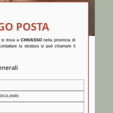
GO POSTA
si trova a
CHIVASSO
nella provincia di
contattare la struttura si può chiamare il
enerali
DICA (ANR)