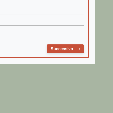
Successivo
⟶