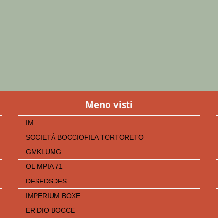
Meno visti
IM
SOCIETÀ BOCCIOFILA TORTORETO
GMKLUMG
OLIMPIA 71
DFSFDSDFS
IMPERIUM BOXE
ERIDIO BOCCE