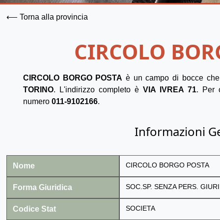
⟵ Torna alla provincia
CIRCOLO BOR
CIRCOLO BORGO POSTA
è un campo di bocce che 
TORINO
. L'indirizzo completo è
VIA IVREA 71
. Per 
numero
011-9102166
.
Informazioni G
Nome
CIRCOLO BORGO POSTA
Forma Giuridica
SOC.SP. SENZA PERS. GIURI
Codice Stat
SOCIETA