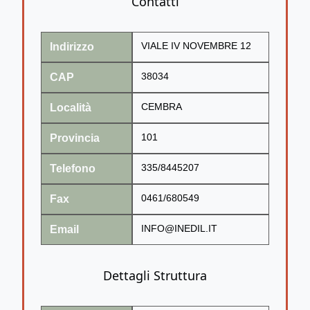
Contatti
Indirizzo
VIALE IV NOVEMBRE 12
CAP
38034
Località
CEMBRA
Provincia
101
Telefono
335/8445207
Fax
0461/680549
Email
INFO@INEDIL.IT
Dettagli Struttura