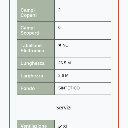
Campi
2
Coperti
Campi
0
Scoperti
Tabellone
❌ NO
Elettronico
Lunghezza
26.5 M
Larghezza
3.6 M
Fondo
SINTETICO
Servizi
Ventilazione
✔️ SÌ