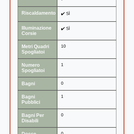
Riscaldamento
✔️ SÌ
Illuminazione
✔️ SÌ
Corsie
Metri Quadri
10
Spogliatoi
Numero
1
Spogliatoi
Bagni
0
Bagni
1
Pubblici
Bagni Per
0
Disabili
Docce
0