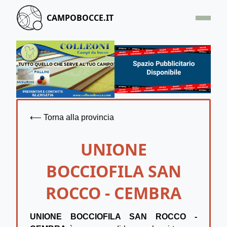
CAMPOBOCCE.IT
HOME
OFFERTA
SEGNALA UN CAMPO
CONTATTACI
⟵ Torna alla provincia
UNIONE
BOCCIOFILA SAN
ROCCO - CEMBRA
UNIONE BOCCIOFILA SAN ROCCO -