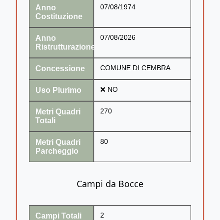
Anno
07/08/1974
Costituzione
Anno
07/08/2026
Ristrutturazione
Concessione
COMUNE DI CEMBRA
Uso Plurimo
❌ NO
Metri Quadri
270
Totali
Metri Quadri
80
Parcheggio
Campi da Bocce
Campi Totali
2