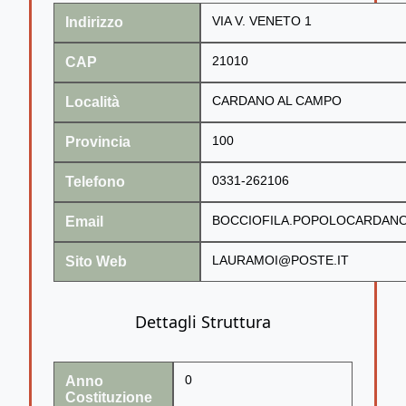
Indirizzo
VIA V. VENETO 1
CAP
21010
Località
CARDANO AL CAMPO
Provincia
100
Telefono
0331-262106
Email
BOCCIOFILA.POPOLOCARDANO
Sito Web
LAURAMOI@POSTE.IT
Dettagli Struttura
Anno
0
Costituzione