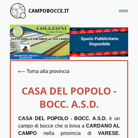
CAMPOBOCCE.IT
HOME
OFFERTA
SEGNALA UN CAMPO
CONTATTACI
⟵ Torna alla provincia
CASA DEL POPOLO -
BOCC. A.S.D.
CASA DEL POPOLO - BOCC. A.S.D.
è un
campo di bocce che si trova a
CARDANO AL
CAMPO
nella provincia di
VARESE
.