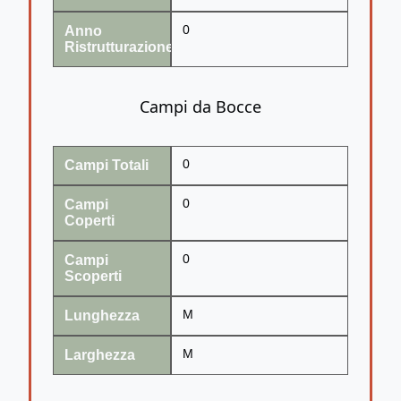
Anno
0
Ristrutturazione
Campi da Bocce
Campi Totali
0
Campi
0
Coperti
Campi
0
Scoperti
Lunghezza
M
Larghezza
M