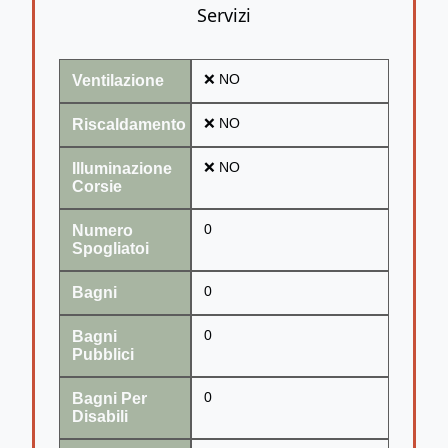
Servizi
Ventilazione
❌ NO
Riscaldamento
❌ NO
Illuminazione
❌ NO
Corsie
Numero
0
Spogliatoi
Bagni
0
Bagni
0
Pubblici
Bagni Per
0
Disabili