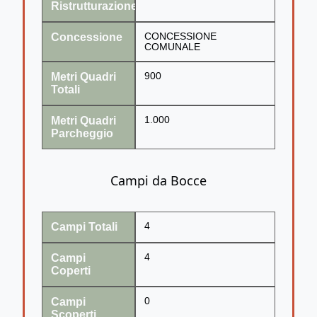
Ristrutturazione
Concessione
CONCESSIONE
COMUNALE
Metri Quadri
900
Totali
Metri Quadri
1.000
Parcheggio
Campi da Bocce
Campi Totali
4
Campi
4
Coperti
Campi
0
Scoperti