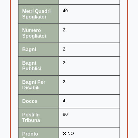
Metri Quadri
40
Spogliatoi
Numero
2
Spogliatoi
Bagni
2
Bagni
2
Pubblici
Bagni Per
2
Disabili
Docce
4
Posti In
80
Tribuna
Pronto
❌ NO