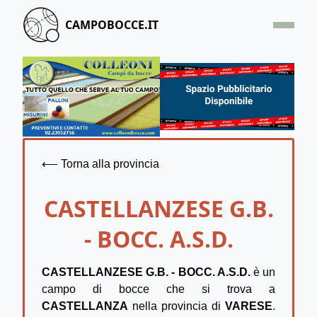
CAMPOBOCCE.IT
HOME
OFFERTA
SEGNALA UN CAMPO
CONTATTACI
⟵ Torna alla provincia
CASTELLANZESE G.B.
- BOCC. A.S.D.
CASTELLANZESE G.B. - BOCC. A.S.D.
è un
campo di bocce che si trova a
CASTELLANZA
nella provincia di
VARESE
.