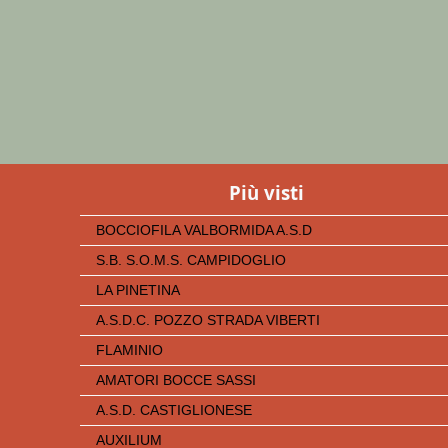
Più visti
BOCCIOFILA VALBORMIDA A.S.D
S.B. S.O.M.S. CAMPIDOGLIO
LA PINETINA
A.S.D.C. POZZO STRADA VIBERTI
FLAMINIO
AMATORI BOCCE SASSI
A.S.D. CASTIGLIONESE
AUXILIUM