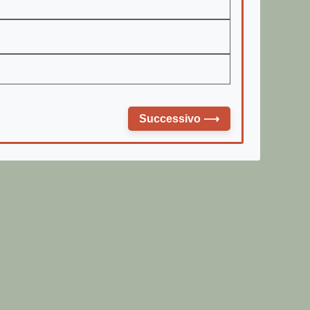
Successivo
⟶