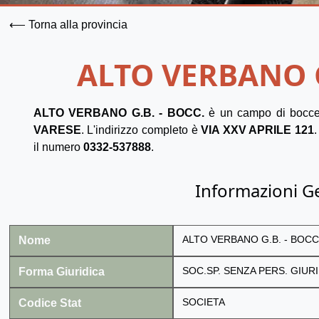
⟵ Torna alla provincia
ALTO VERBANO G
ALTO VERBANO G.B. - BOCC.
è un campo di bocce
VARESE
. L'indirizzo completo è
VIA XXV APRILE 121
.
il numero
0332-537888
.
Informazioni G
Nome
ALTO VERBANO G.B. - BOCC
Forma Giuridica
SOC.SP. SENZA PERS. GIURI
Codice Stat
SOCIETA