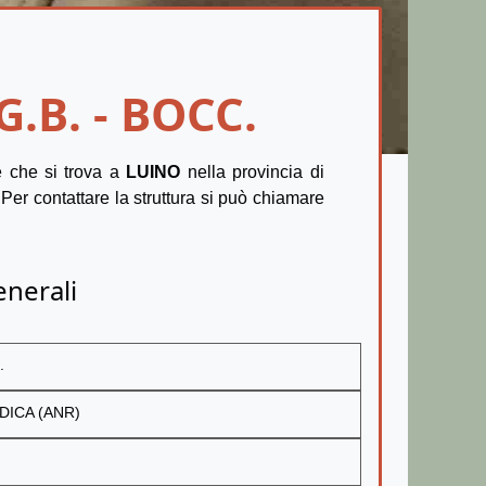
.B. - BOCC.
 che si trova a
LUINO
nella provincia di
 Per contattare la struttura si può chiamare
enerali
.
DICA (ANR)