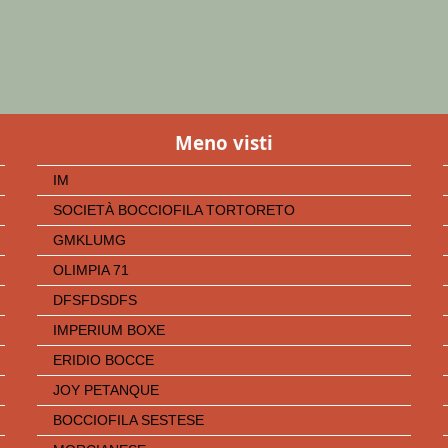
Meno visti
IM
SOCIETÀ BOCCIOFILA TORTORETO
GMKLUMG
OLIMPIA 71
DFSFDSDFS
IMPERIUM BOXE
ERIDIO BOCCE
JOY PETANQUE
BOCCIOFILA SESTESE