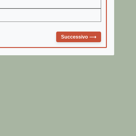
Successivo
⟶