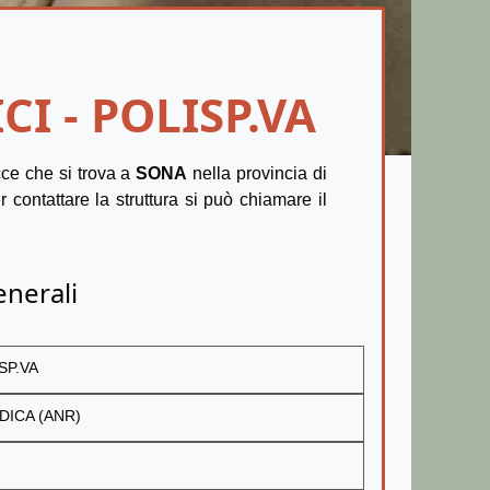
CI - POLISP.VA
ce che si trova a
SONA
nella provincia di
r contattare la struttura si può chiamare il
enerali
SP.VA
DICA (ANR)