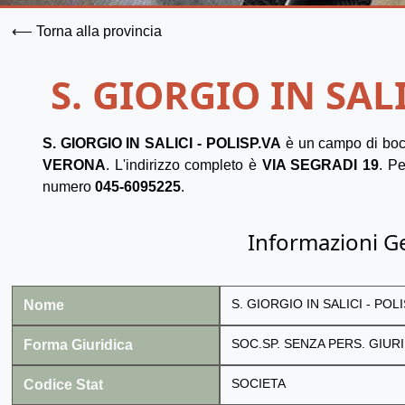
⟵ Torna alla provincia
S. GIORGIO IN SALI
S. GIORGIO IN SALICI - POLISP.VA
è un campo di boc
VERONA
. L'indirizzo completo è
VIA SEGRADI 19
. Pe
numero
045-6095225
.
Informazioni G
Nome
S. GIORGIO IN SALICI - POLI
Forma Giuridica
SOC.SP. SENZA PERS. GIURI
Codice Stat
SOCIETA