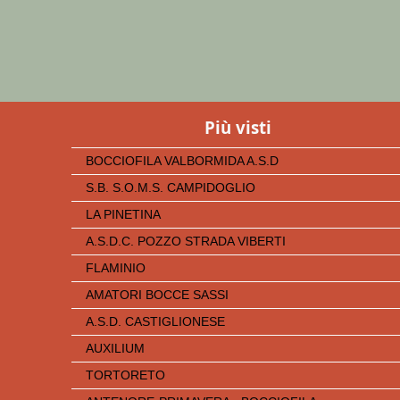
Più visti
BOCCIOFILA VALBORMIDA A.S.D
S.B. S.O.M.S. CAMPIDOGLIO
LA PINETINA
A.S.D.C. POZZO STRADA VIBERTI
FLAMINIO
AMATORI BOCCE SASSI
A.S.D. CASTIGLIONESE
AUXILIUM
TORTORETO