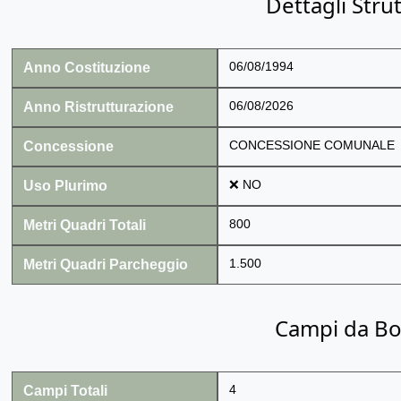
Dettagli Stru
Anno Costituzione
06/08/1994
Anno Ristrutturazione
06/08/2026
Concessione
CONCESSIONE COMUNALE
Uso Plurimo
❌ NO
Metri Quadri Totali
800
Metri Quadri Parcheggio
1.500
Campi da B
Campi Totali
4