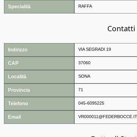
Specialità
RAFFA
Contatti
Indirizzo
VIA SEGRADI 19
CAP
37060
Località
SONA
Provincia
71
Telefono
045-6095225
Email
VR000011@FEDERBOCCE.I